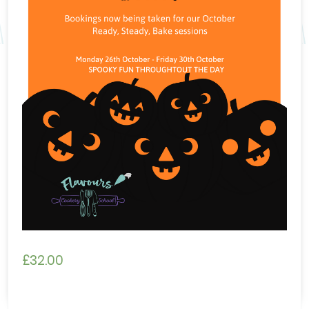
£
32.00