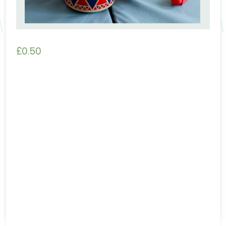
£
0.50