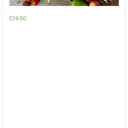
£
29.50