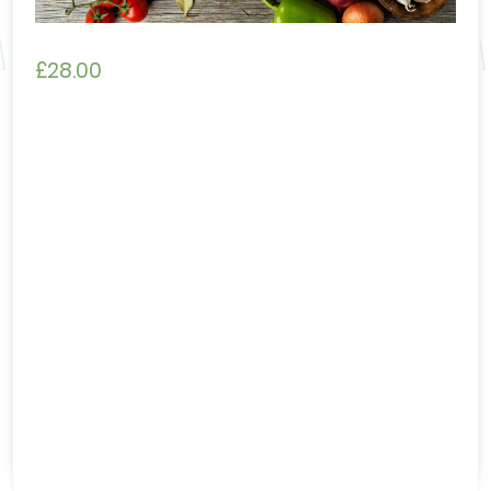
£
28.00