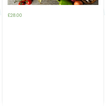
£
28.00