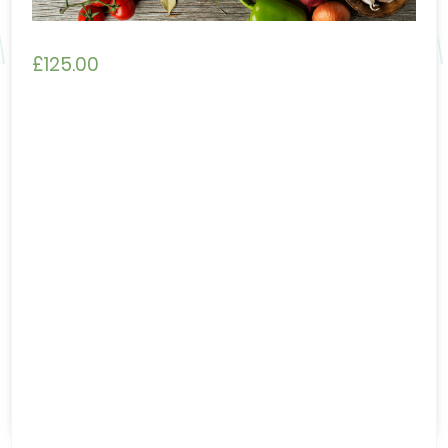
£
125.00